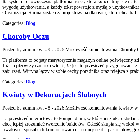
Italsystem to nowoczesna platforma treści, która koncentruje się na 
wygodą użytkowania, a każdy tekst powstaje z myślą o użytkownikac
Organizacja. Strona została zaprojektowana dla osób, które chcą traf
Categories:
Blog
Choroby Oczu
Posted by admin
kwi - 9 - 2026
Możliwość komentowania
Choroby 
Ta platforma to bogaty merytorycznie magazyn online poświęcony zdro
Już na pierwszy rzut oka widać, że jest to przestrzeń przygotowana
zaburzeń. Witryna łączy w sobie cechy poradnika oraz miejsca z pr
Categories:
Blog
Kwiaty w Dekoracjach Ślubnych
Posted by admin
kwi - 8 - 2026
Możliwość komentowania
Kwiaty w 
Ta przestrzeń internetowa to kompendium, w którym sztuka układania 
chcą lepiej zrozumieć tworzenie bukietów. Całość skupia się wokół w
trwałości i sposobach komponowania. To miejsce dla pasjonatów, gdzi