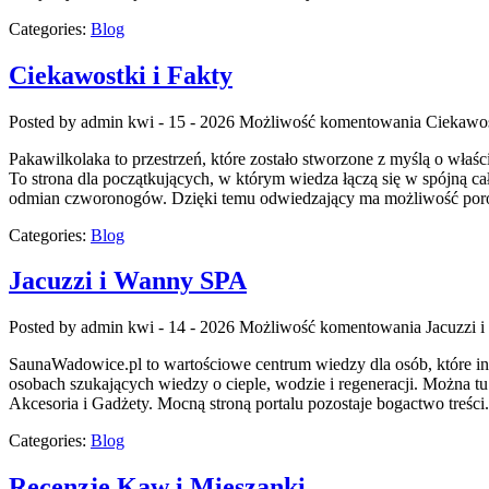
Categories:
Blog
Ciekawostki i Fakty
Posted by admin
kwi - 15 - 2026
Możliwość komentowania
Ciekawos
Pakawilkolaka to przestrzeń, które zostało stworzone z myślą o właś
To strona dla początkujących, w którym wiedza łączą się w spójną ca
odmian czworonogów. Dzięki temu odwiedzający ma możliwość poró
Categories:
Blog
Jacuzzi i Wanny SPA
Posted by admin
kwi - 14 - 2026
Możliwość komentowania
Jacuzzi 
SaunaWadowice.pl to wartościowe centrum wiedzy dla osób, które in
osobach szukających wiedzy o cieple, wodzie i regeneracji. Można tu
Akcesoria i Gadżety. Mocną stroną portalu pozostaje bogactwo treś
Categories:
Blog
Recenzje Kaw i Mieszanki