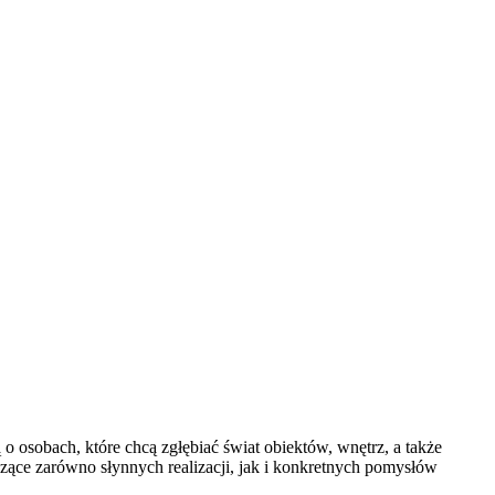
 o osobach, które chcą zgłębiać świat obiektów, wnętrz, a także
zące zarówno słynnych realizacji, jak i konkretnych pomysłów