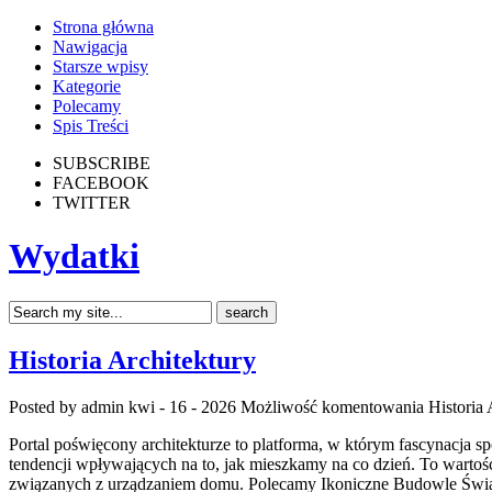
Strona główna
Nawigacja
Starsze wpisy
Kategorie
Polecamy
Spis Treści
SUBSCRIBE
FACEBOOK
TWITTER
Wydatki
Historia Architektury
Posted by admin
kwi - 16 - 2026
Możliwość komentowania
Historia 
Portal poświęcony architekturze to platforma, w którym fascynacja sp
tendencji wpływających na to, jak mieszkamy na co dzień. To warto
związanych z urządzaniem domu. Polecamy Ikoniczne Budowle Świata 