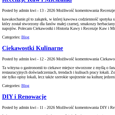
Posted by admin
kwi - 13 - 2026
Możliwość komentowania
Recenzje
kawakochanie.pl to zakątek, w której kawowa codzienność spotyka si
który został stworzony dla fanów małej czarnej, smakoszy herbacian
napojów. Polecam Ciekawostki i Historia Kawy i Recenzje Kaw i Mi
Categories:
Blog
Ciekawostki Kulinarne
Posted by admin
kwi - 12 - 2026
Możliwość komentowania
Ciekawos
Ta witryna o gastronomii to ciekawe miejsce stworzone z myślą o fana
restauracyjnych doświadczeniach, trendach i kulisach pracy lokali. Z
nie tylko opisy lokali, lecz także szerokie spojrzenie na kulturę jedz
Categories:
Blog
DIY i Renowacje
Posted by admin
kwi - 11 - 2026
Możliwość komentowania
DIY i R