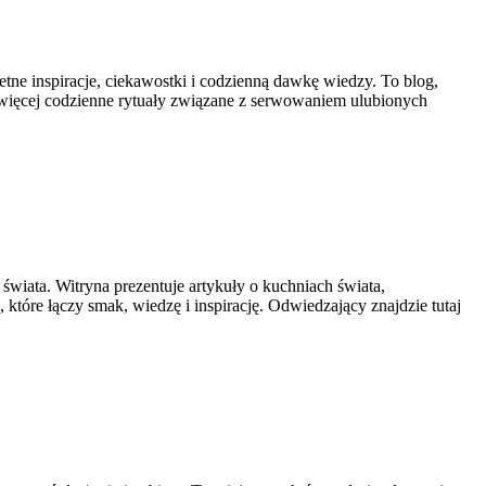
tne inspiracje, ciekawostki i codzienną dawkę wiedzy. To blog,
ę więcej codzienne rytuały związane z serwowaniem ulubionych
 świata. Witryna prezentuje artykuły o kuchniach świata,
 które łączy smak, wiedzę i inspirację. Odwiedzający znajdzie tutaj