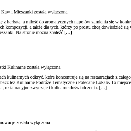
 Kaw i Mieszanki
została wyłączona
ę z herbatą, a miłość do aromatycznych napojów zamienia się w konkre
ych kompozycji, a także dla tych, którzy po prostu chcą dowiedzieć si
eszanki. Na stronie można znaleźć […]
tki Kulinarne
została wyłączona
ch kulinarnych odkryć, które koncentruje się na restauracjach z całego
obacz też Kulinarne Podróże Tematyczne i Polecane Lokale. To miejsce,
enia, restauracyjne zwyczaje i kulinarne doświadczenia. […]
enowacje
została wyłączona