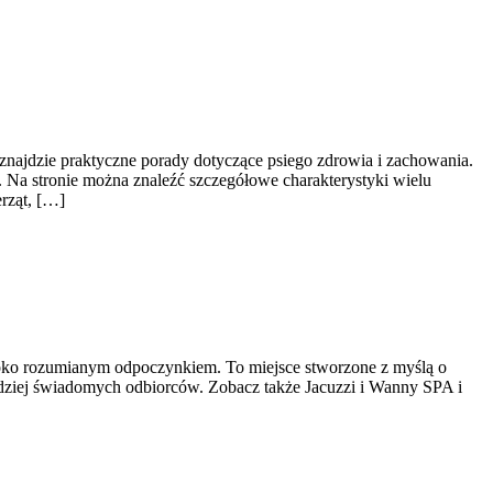
 znajdzie praktyczne porady dotyczące psiego zdrowia i zachowania.
. Na stronie można znaleźć szczegółowe charakterystyki wielu
rząt, […]
eroko rozumianym odpoczynkiem. To miejsce stworzone z myślą o
bardziej świadomych odbiorców. Zobacz także Jacuzzi i Wanny SPA i