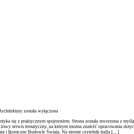
Architektury
została wyłączona
otyka się z praktycznym spojrzeniem. Strona została stworzona z myślą
ściowy serwis tematyczny, na którym można znaleźć opracowania dotyc
i Ikoniczne Budowle Świata. Na stronie czytelnik trafia […]