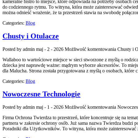
kameralne bistro to miejsce, które odpowiada na potrzeby osobach ce
do codziennego rytmu. To witryna, która może zainteresować odwied
można odnieść wrażenie, że ta przestrzeń stawia na swobodę połącz
Categories:
Blog
Chusty i Otulacze
Posted by admin
maj - 2 - 2026
Możliwość komentowania
Chusty i O
Wallaboo to wartościowe miejsce w sieci stworzone z myślą o rodzic
dziecka jest naprawdę ważne: mądrym wyborze akcesoriów. To miejs
dla Malucha. Strona została przygotowana z myślą o osobach, które 
Categories:
Blog
Nowoczesne Technologie
Posted by admin
maj - 1 - 2026
Możliwość komentowania
Nowoczes
Firma Ochrona Twierdza to przestrzeń, które koncentruje się na tema
partnera w zakresie ochrony osób. Już sama nazwa Twierdza budzi p
Poradniki dla Użytkowników. To witryna, która może zainteresować z