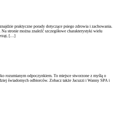
 znajdzie praktyczne porady dotyczące psiego zdrowia i zachowania.
. Na stronie można znaleźć szczegółowe charakterystyki wielu
rząt, […]
eroko rozumianym odpoczynkiem. To miejsce stworzone z myślą o
bardziej świadomych odbiorców. Zobacz także Jacuzzi i Wanny SPA i