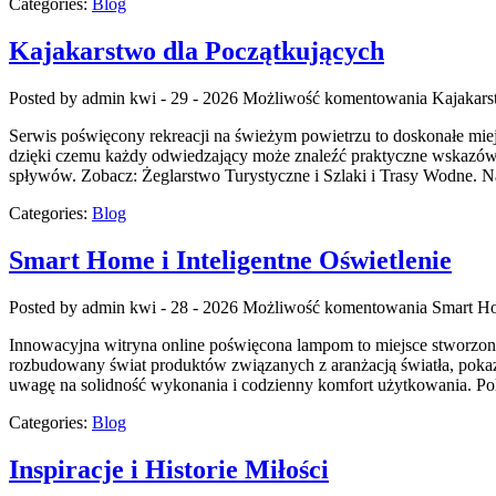
Categories:
Blog
Kajakarstwo dla Początkujących
Posted by admin
kwi - 29 - 2026
Możliwość komentowania
Kajakars
Serwis poświęcony rekreacji na świeżym powietrzu to doskonałe miejs
dzięki czemu każdy odwiedzający może znaleźć praktyczne wskazówki
spływów. Zobacz: Żeglarstwo Turystyczne i Szlaki i Trasy Wodne. N
Categories:
Blog
Smart Home i Inteligentne Oświetlenie
Posted by admin
kwi - 28 - 2026
Możliwość komentowania
Smart Ho
Innowacyjna witryna online poświęcona lampom to miejsce stworzone d
rozbudowany świat produktów związanych z aranżacją światła, pokazu
uwagę na solidność wykonania i codzienny komfort użytkowania. Pol
Categories:
Blog
Inspiracje i Historie Miłości