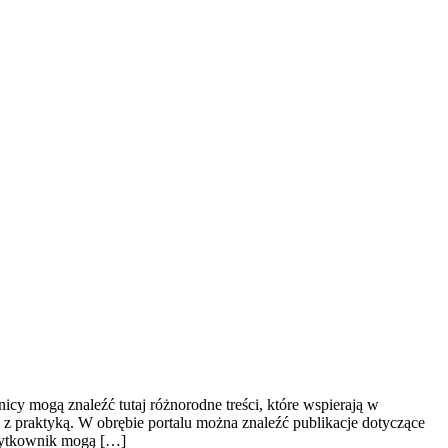
icy mogą znaleźć tutaj różnorodne treści, które wspierają w
i z praktyką. W obrębie portalu można znaleźć publikacje dotyczące
 użytkownik mogą […]