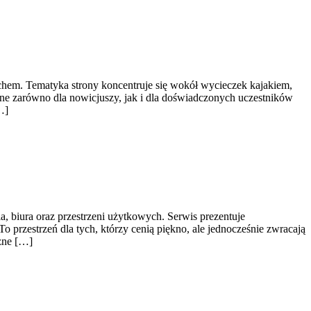
ruchem. Tematyka strony koncentruje się wokół wycieczek kajakiem,
ne zarówno dla nowicjuszy, jak i dla doświadczonych uczestników
…]
, biura oraz przestrzeni użytkowych. Serwis prezentuje
przestrzeń dla tych, którzy cenią piękno, ale jednocześnie zwracają
zne […]