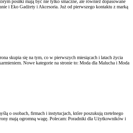
którym posiłki mają być nie tylko smaczne, ale również dopasowane
ie i Eko Gadżety i Akcesoria. Już od pierwszego kontaktu z marką
na skupia się na tym, co w pierwszych miesiącach i latach życia
armieniem. Nowe kategorie na stronie to: Moda dla Malucha i Moda
ślą o osobach, firmach i instytucjach, które poszukują rzetelnego
chrony mają ogromną wagę. Polecam: Poradniki dla Użytkowników i