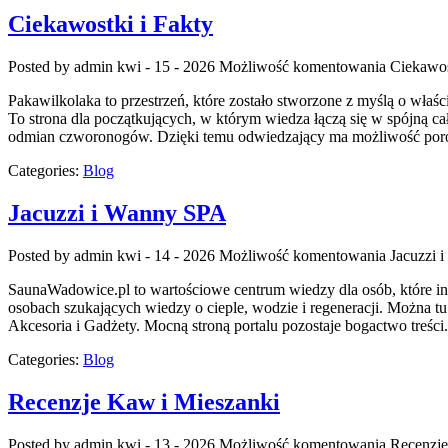
Ciekawostki i Fakty
Posted by admin
kwi - 15 - 2026
Możliwość komentowania
Ciekawos
Pakawilkolaka to przestrzeń, które zostało stworzone z myślą o właś
To strona dla początkujących, w którym wiedza łączą się w spójną ca
odmian czworonogów. Dzięki temu odwiedzający ma możliwość poró
Categories:
Blog
Jacuzzi i Wanny SPA
Posted by admin
kwi - 14 - 2026
Możliwość komentowania
Jacuzzi 
SaunaWadowice.pl to wartościowe centrum wiedzy dla osób, które in
osobach szukających wiedzy o cieple, wodzie i regeneracji. Można tu
Akcesoria i Gadżety. Mocną stroną portalu pozostaje bogactwo treś
Categories:
Blog
Recenzje Kaw i Mieszanki
Posted by admin
kwi - 13 - 2026
Możliwość komentowania
Recenzje