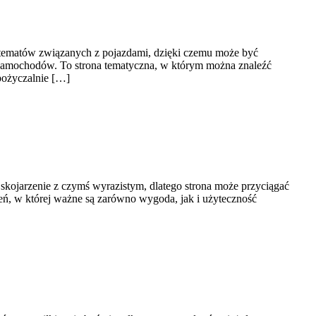
h tematów związanych z pojazdami, dzięki czemu może być
 samochodów. To strona tematyczna, w którym można znaleźć
pożyczalnie […]
skojarzenie z czymś wyrazistym, dlatego strona może przyciągać
zeń, w której ważne są zarówno wygoda, jak i użyteczność