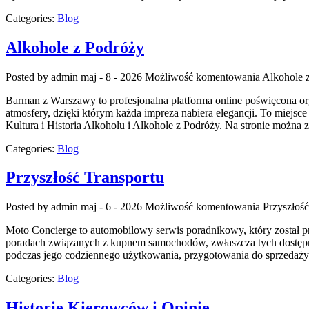
Categories:
Blog
Alkohole z Podróży
Posted by admin
maj - 8 - 2026
Możliwość komentowania
Alkohole 
Barman z Warszawy to profesjonalna platforma online poświęcona orga
atmosfery, dzięki którym każda impreza nabiera elegancji. To miejs
Kultura i Historia Alkoholu i Alkohole z Podróży. Na stronie można
Categories:
Blog
Przyszłość Transportu
Posted by admin
maj - 6 - 2026
Możliwość komentowania
Przyszłość
Moto Concierge to automobilowy serwis poradnikowy, który został p
poradach związanych z kupnem samochodów, zwłaszcza tych dostępnyc
podczas jego codziennego użytkowania, przygotowania do sprzedaży
Categories:
Blog
Historie Kierowców i Opinie