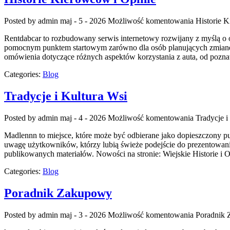
Posted by admin
maj - 5 - 2026
Możliwość komentowania
Historie 
Rentdabcar to rozbudowany serwis internetowy rozwijany z myślą o 
pomocnym punktem startowym zarówno dla osób planujących zmianę s
omówienia dotyczące różnych aspektów korzystania z auta, od pozn
Categories:
Blog
Tradycje i Kultura Wsi
Posted by admin
maj - 4 - 2026
Możliwość komentowania
Tradycje i
Madlennn to miejsce, które może być odbierane jako dopieszczony p
uwagę użytkowników, którzy lubią świeże podejście do prezentowania 
publikowanych materiałów. Nowości na stronie: Wiejskie Historie i O
Categories:
Blog
Poradnik Zakupowy
Posted by admin
maj - 3 - 2026
Możliwość komentowania
Poradnik