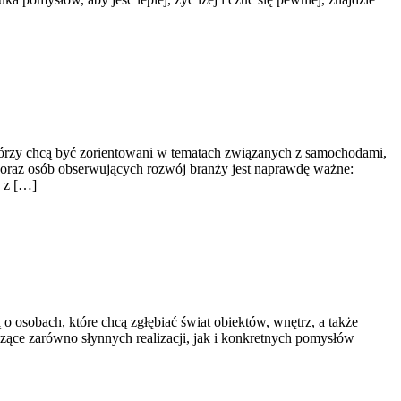
którzy chcą być zorientowani w tematach związanych z samochodami,
ek oraz osób obserwujących rozwój branży jest naprawdę ważne:
h z […]
 o osobach, które chcą zgłębiać świat obiektów, wnętrz, a także
zące zarówno słynnych realizacji, jak i konkretnych pomysłów