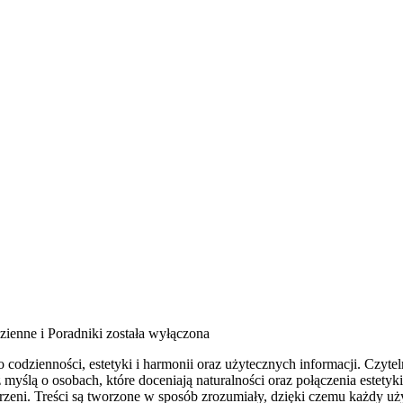
zienne i Poradniki
została wyłączona
codzienności, estetyki i harmonii oraz użytecznych informacji. Czyteln
yślą o osobach, które doceniają naturalności oraz połączenia estetyk
estrzeni. Treści są tworzone w sposób zrozumiały, dzięki czemu każdy