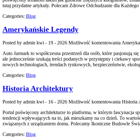
tutaj przydatne artykuły. Polecam Zdrowe Odchudzanie dla Każdego i
Categories:
Blog
Amerykańskie Legendy
Posted by admin
kwi - 19 - 2026
Możliwość komentowania
Ameryka
Auto Jarmark to współczesna przestrzeń dla osób, które pasjonują s
ale jednocześnie szukają treści podanych w przystępny i ciekawy sp
nowych technologiach, trendach rynkowych, bezpieczeństwie, ekolog
Categories:
Blog
Historia Architektury
Posted by admin
kwi - 16 - 2026
Możliwość komentowania
Historia 
Portal poświęcony architekturze to platforma, w którym fascynacja sp
tendencji wpływających na to, jak mieszkamy na co dzień. To warto
związanych z urządzaniem domu. Polecamy Ikoniczne Budowle Świata 
Categories:
Blog