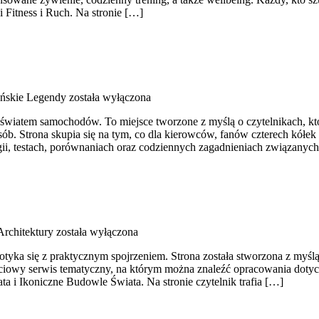
 Fitness i Ruch. Na stronie […]
ńskie Legendy
została wyłączona
ię światem samochodów. To miejsce tworzone z myślą o czytelnikach, 
osób. Strona skupia się na tym, co dla kierowców, fanów czterech kół
ii, testach, porównaniach oraz codziennych zagadnieniach związanyc
Architektury
została wyłączona
otyka się z praktycznym spojrzeniem. Strona została stworzona z myślą
ściowy serwis tematyczny, na którym można znaleźć opracowania dotyc
i Ikoniczne Budowle Świata. Na stronie czytelnik trafia […]