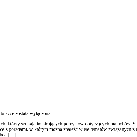
tulacze
została wyłączona
ach, którzy szukają inspirujących pomysłów dotyczących maluchów. Stro
ce z poradami, w którym można znaleźć wiele tematów związanych z k
chcą […]