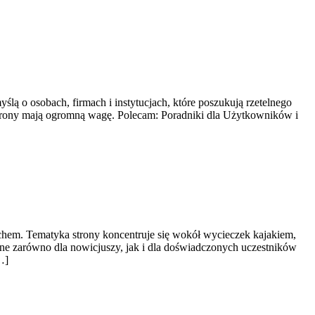
ślą o osobach, firmach i instytucjach, które poszukują rzetelnego
chrony mają ogromną wagę. Polecam: Poradniki dla Użytkowników i
ruchem. Tematyka strony koncentruje się wokół wycieczek kajakiem,
ne zarówno dla nowicjuszy, jak i dla doświadczonych uczestników
…]