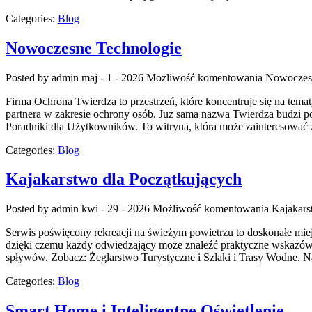
Categories:
Blog
Nowoczesne Technologie
Posted by admin
maj - 1 - 2026
Możliwość komentowania
Nowoczes
Firma Ochrona Twierdza to przestrzeń, które koncentruje się na tema
partnera w zakresie ochrony osób. Już sama nazwa Twierdza budzi p
Poradniki dla Użytkowników. To witryna, która może zainteresować z
Categories:
Blog
Kajakarstwo dla Początkujących
Posted by admin
kwi - 29 - 2026
Możliwość komentowania
Kajakars
Serwis poświęcony rekreacji na świeżym powietrzu to doskonałe miejs
dzięki czemu każdy odwiedzający może znaleźć praktyczne wskazówki
spływów. Zobacz: Żeglarstwo Turystyczne i Szlaki i Trasy Wodne. N
Categories:
Blog
Smart Home i Inteligentne Oświetlenie