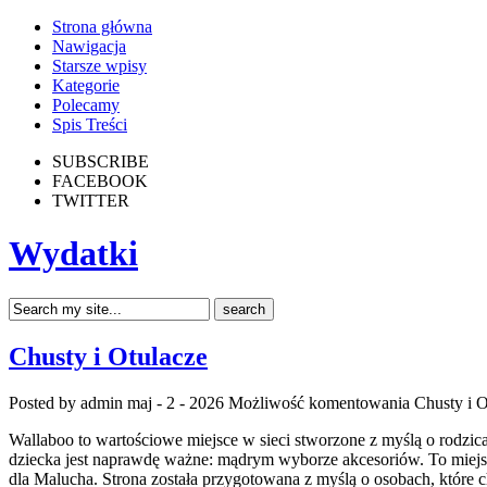
Strona główna
Nawigacja
Starsze wpisy
Kategorie
Polecamy
Spis Treści
SUBSCRIBE
FACEBOOK
TWITTER
Wydatki
Chusty i Otulacze
Posted by admin
maj - 2 - 2026
Możliwość komentowania
Chusty i O
Wallaboo to wartościowe miejsce w sieci stworzone z myślą o rodzic
dziecka jest naprawdę ważne: mądrym wyborze akcesoriów. To miejs
dla Malucha. Strona została przygotowana z myślą o osobach, które 