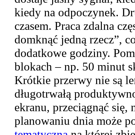
kiedy na odpoczynek. Dr
czasem. Praca zdalna częs
domknąć jedną rzecz”, c
dodatkowe godziny. Pom
blokach – np. 50 minut s
Krótkie przerwy nie są l
długotrwałą produktywn
ekranu, przeciągnąć się,
planowaniu dnia może 
tematyczna
na której zbi