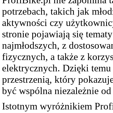
potrzebach, takich jak młod
aktywności czy użytkownic
stronie pojawiają się tema
najmłodszych, z dostosowa
fizycznych, a także z korz
elektrycznych. Dzięki temu 
przestrzenią, który pokazuj
być wspólna niezależnie od
Istotnym wyróżnikiem ProfiB