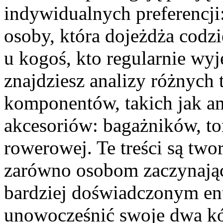
indywidualnych preferencji:
osoby, która dojeżdża codzi
u kogoś, kto regularnie wyj
znajdziesz analizy różnych
komponentów, takich jak am
akcesoriów: bagażników, to
rowerowej. Te treści są two
zarówno osobom zaczynając
bardziej doświadczonym ent
unowocześnić swoje dwa kó