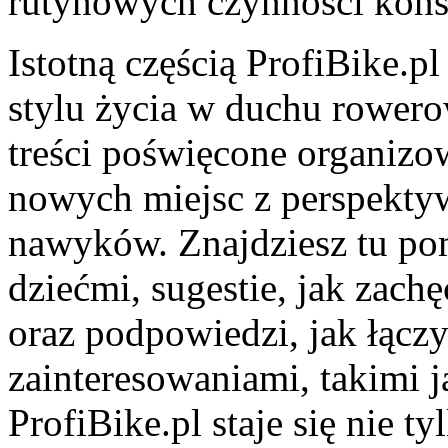
rutynowych czynności kons
Istotną częścią ProfiBike.
stylu życia w duchu rowero
treści poświęcone organiz
nowych miejsc z perspektyw
nawyków. Znajdziesz tu p
dziećmi, sugestie, jak zach
oraz podpowiedzi, jak łącz
zainteresowaniami, takimi j
ProfiBike.pl staje się nie ty