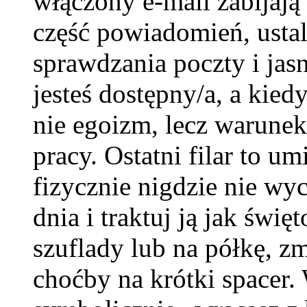
włączony e-mail zabijają
część powiadomień, usta
sprawdzania poczty i ja
jesteś dostępny/a, a kied
nie egoizm, lecz warunek
pracy. Ostatni filar to u
fizycznie nigdzie nie wy
dnia i traktuj ją jak świ
szuflady lub na półkę, z
choćby na krótki spacer.