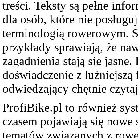
treści. Teksty są pełne info
dla osób, które nie posługuj
terminologią rowerowym. St
przykłady sprawiają, że naw
zagadnienia stają się jasne.
doświadczenie z luźniejszą 
odwiedzający chętnie czytaj
ProfiBike.pl to również sys
czasem pojawiają się nowe 
tematów związanych z rowe