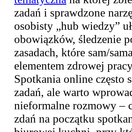
zadań i sprawdzone narzę
osobisty „hub wiedzy” u
obowiązków, śledzenie p
zasadach, które sam/sama
elementem zdrowej pracy 
Spotkania online często 
zadań, ale warto wprowad
nieformalne rozmowy – 
zdań na początku spotkan
biurowej kuchni, przy któ