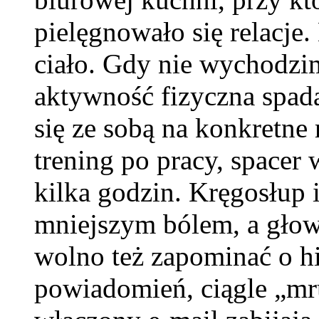
pielęgnowało się relacje.
ciało. Gdy nie wychodzi
aktywność fizyczna spad
się ze sobą na konkretne
trening po pracy, spacer 
kilka godzin. Kręgosłup 
mniejszym bólem, a głowa
wolno też zapominać o h
powiadomień, ciągle „mr