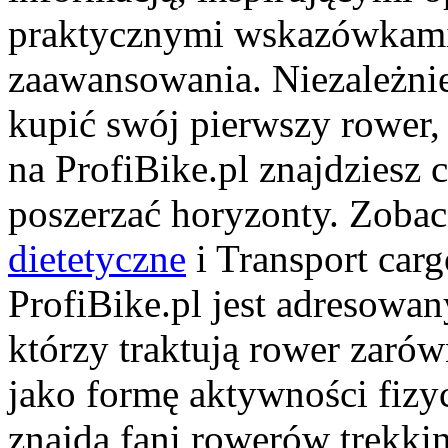
praktycznymi wskazówkami
zaawansowania. Niezależnie
kupić swój pierwszy rower, 
na ProfiBike.pl znajdziesz 
poszerzać horyzonty. Zoba
dietetyczne
i Transport car
ProfiBike.pl jest adresowan
którzy traktują rower zarów
jako formę aktywności fizyc
znajdą fani rowerów trekki