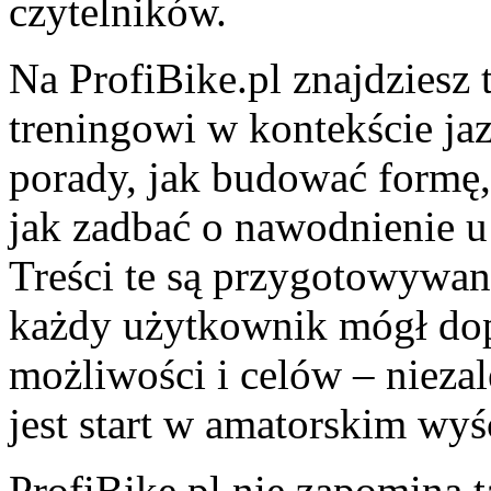
czytelników.
Na ProfiBike.pl znajdziesz 
treningowi w kontekście jaz
porady, jak budować formę,
jak zadbać o nawodnienie u 
Treści te są przygotowywan
każdy użytkownik mógł do
możliwości i celów – niezal
jest start w amatorskim wyś
ProfiBike.pl nie zapomina 