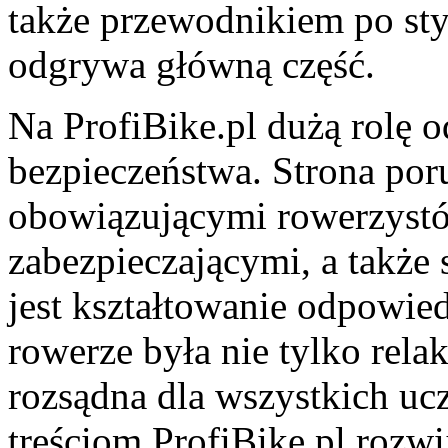
także przewodnikiem po sty
odgrywa główną część.
Na ProfiBike.pl dużą rolę 
bezpieczeństwa. Strona por
obowiązującymi rowerzystó
zabezpieczającymi, a także
jest kształtowanie odpowie
rowerze była nie tylko rela
rozsądna dla wszystkich uc
treściom ProfiBike.pl rozwij