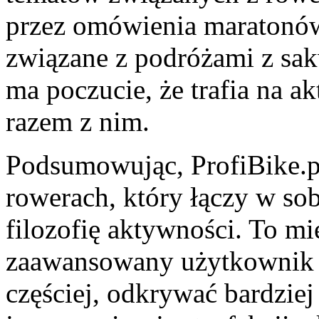
przez omówienia maratonów
związane z podróżami z sa
ma poczucie, że trafia na a
razem z nim.
Podsumowując, ProfiBike.p
rowerach, który łączy w sob
filozofię aktywności. To mi
zaawansowany użytkownik z
częściej, odkrywać bardzie