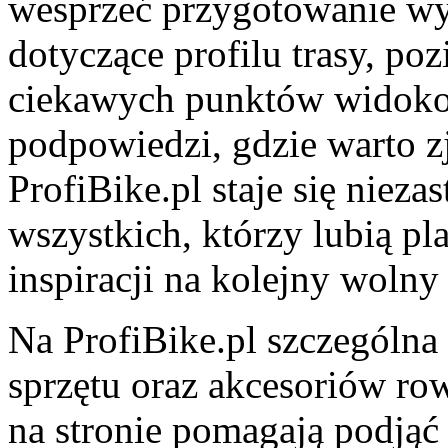
wesprzeć przygotowanie wy
dotyczące profilu trasy, po
ciekawych punktów widokow
podpowiedzi, gdzie warto zj
ProfiBike.pl staje się niez
wszystkich, którzy lubią p
inspiracji na kolejny wolny
Na ProfiBike.pl szczególna
sprzętu oraz akcesoriów r
na stronie pomagają podją