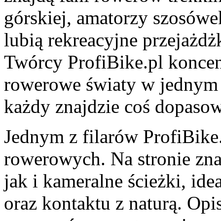
górskiej, amatorzy szosówek
lubią rekreacyjne przejażdż
Twórcy ProfiBike.pl koncent
rowerowe światy w jednym 
każdy znajdzie coś dopaso
Jednym z filarów ProfiBike
rowerowych. Na stronie zna
jak i kameralne ścieżki, ide
oraz kontaktu z naturą. Opis