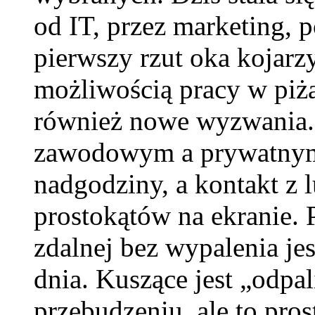
od IT, przez marketing, 
pierwszy rzut oka kojarz
możliwością pracy w piż
również nowe wyzwania.
zawodowym a prywatnym s
nadgodziny, a kontakt z 
prostokątów na ekranie.
zdalnej bez wypalenia je
dnia. Kuszące jest „odpa
przebudzeniu, ale to pros