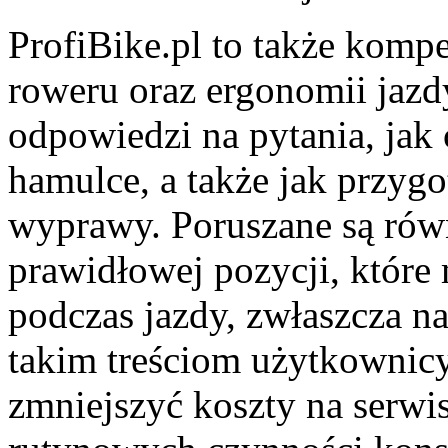
ProfiBike.pl to także komp
roweru oraz ergonomii jazd
odpowiedzi na pytania, jak 
hamulce, a także jak przyg
wyprawy. Poruszane są rów
prawidłowej pozycji, któr
podczas jazdy, zwłaszcza n
takim treściom użytkownicy
zmniejszyć koszty na serwi