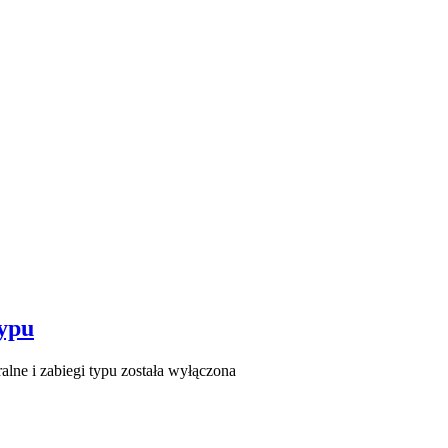
typu
lne i zabiegi typu
została wyłączona